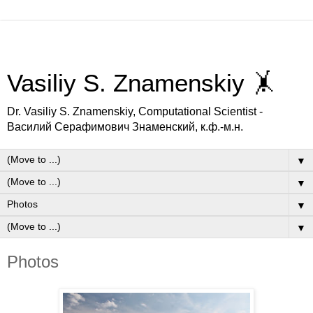
Vasiliy S. Znamenskiy 🤸
Dr. Vasiliy S. Znamenskiy, Computational Scientist -
Василий Серафимович Знаменский, к.ф.-м.н.
▼
▼
▼
▼
Photos